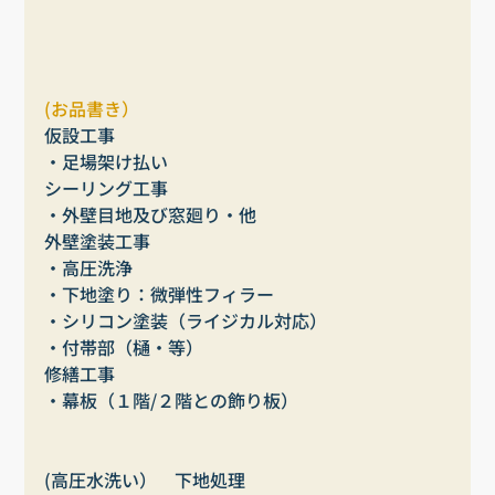
(お品書き）
仮設工事
・足場架け払い
シーリング工事
・外壁目地及び窓廻り・他
外壁塗装工事
・高圧洗浄
・下地塗り：微弾性フィラー
・シリコン塗装（ライジカル対応）
・付帯部（樋・等）
修繕工事
・幕板（１階/２階との飾り板）
(高圧水洗い）　下地処理