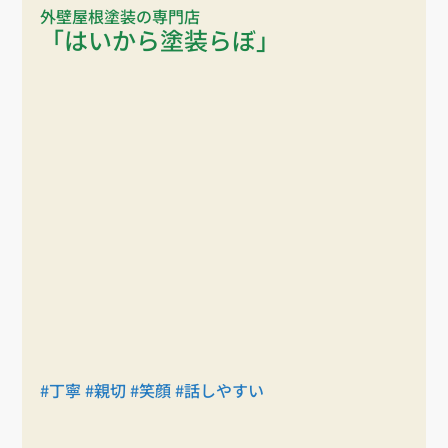
外壁屋根塗装の専門店
「はいから塗装らぼ」
#丁寧
#親切
#笑顔
#話しやすい