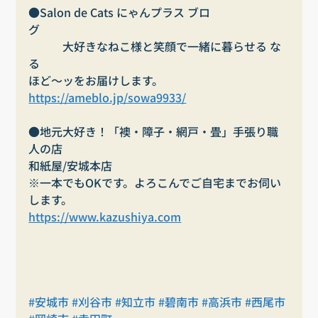
●Salon de Cats にゃんプラス ブロ
グ　　　　　　　　　　　　　　　　　　　　　
　　　大好きなねこ様と笑顔で一緒に暮らせる な
る
ほど～ッをお届けします。
https://ameblo.jp/sowa9933/
●地元大好き！「襖・障子・網戸・畳」手張り職
人の店
和紙屋/安城本店
※一本でもOKです。よろこんでご自宅までお伺い
します。
https://www.kazushiya.com
#安城市
#刈谷市
#知立市
#碧南市
#高浜市
#西尾市