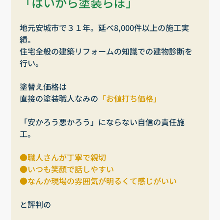
「はいから塗装らぼ」
地元安城市で３１年。延べ8,000件以上の施工実
績。
住宅全般の建築リフォームの知識での建物診断を
行い。
塗替え価格は 
直接の塗装職人なみの
「お値打ち価格」
「安かろう悪かろう」にならない自信の責任施
工。
●職人さんが丁寧で親切
●いつも笑顔で話しやすい
●なんか現場の雰囲気が明るくて感じがいい
と評判の　