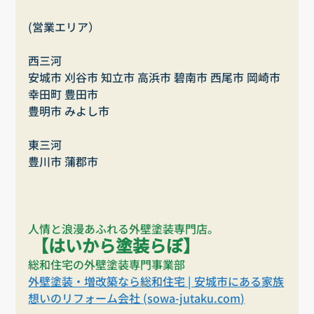
(営業エリア）
西三河
安城市 刈谷市 知立市 高浜市 碧南市 西尾市 岡崎市 
幸田町 豊田市 
豊明市 みよし市
東三河
豊川市 蒲郡市
人情と浪漫あふれる外壁塗装専門店。
【はいから塗装らぼ】
総和住宅の外壁塗装専門事業部
外壁塗装・増改築なら総和住宅 | 安城市にある家族
想いのリフォーム会社 (
sowa-jutaku.com
)