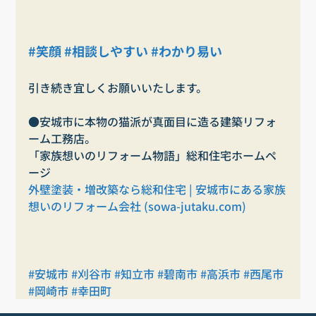
#笑顔
#相談しやすい
#わかり易い
引き続き宜しくお願いいたします。
●安城市に本物の猫派が真面目に造る建築リフォ
ーム工務店。
「家族想いのリフォーム物語」総和住宅ホームペ
ージ
外壁塗装・増改築なら総和住宅 | 安城市にある家族
想いのリフォーム会社 (
sowa-jutaku.com
)
#安城市
#刈谷市
#知立市
#碧南市
#高浜市
#西尾市
#岡崎市
#幸田町