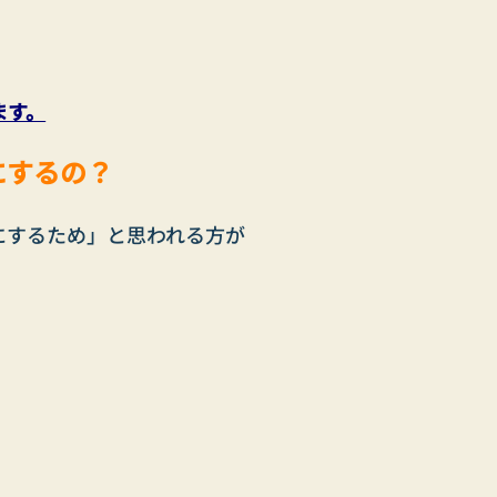
ます。
にするの？
にするため」と思われる方が