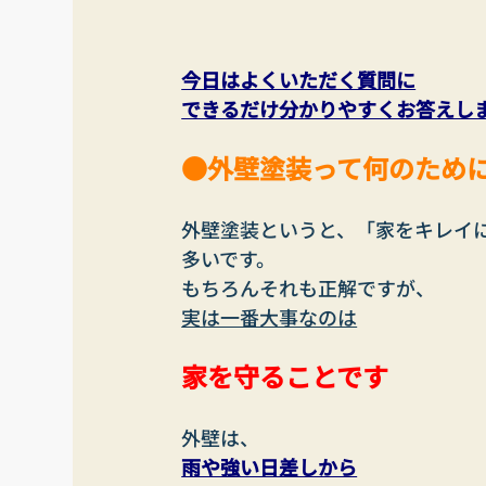
今日はよくいただく質問に
できるだけ分かりやすくお答えし
●外壁塗装って何のため
外壁塗装というと、「家をキレイ
多いです。
もちろんそれも正解ですが、
実は一番大事なのは
家を守ることです
外壁は、
雨や強い日差しから