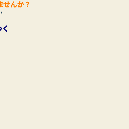
ませんか？
い
く 