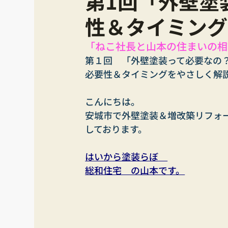
第1回「外壁塗
性＆タイミング
「ねこ社長と山本の住まいの相
第１回　「外壁塗装って必要なの
必要性＆タイミングをやさしく解
こんにちは。
安城市で外壁塗装＆増改築リフォ
しております。
はいから塗装らぼ　
総和住宅　の山本です。