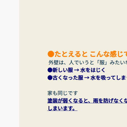
●たとえると こんな感じ
 外壁は、人でいうと「服」みたい
●新しい服 → 水をはじく
●古くなった服 → 水を吸ってしま
家も同じです
塗装が弱くなると、雨を防げなく
しまいます。