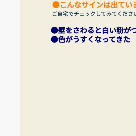
●こんなサインは出てい
 ご自宅でチェックしてみてくださ
●壁をさわると白い粉がつ
●色がうすくなってきた 