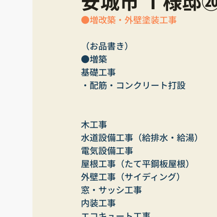
安城市 Ｔ様邸⑳
●増改築・外壁塗装工事
（お品書き）
●増築
基礎工事
・配筋・コンクリート打設
木工事
水道設備工事（給排水・給湯）
電気設備工事
屋根工事（たて平鋼板屋根）
外壁工事（サイディング）
窓・サッシ工事
内装工事
エコキュート工事