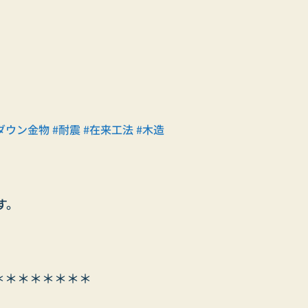
ダウン金物
#耐震
#在来工法
#木造
す。
＊＊＊＊＊＊＊＊