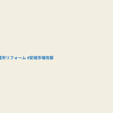
城市リフォーム
#安城市増改築
）