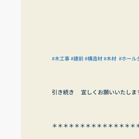
#木工事
#建前
#構造材
#木材
#ホール
引き続き　 宜しくお願いいたしま
＊＊＊＊＊＊＊＊＊＊＊＊＊＊＊