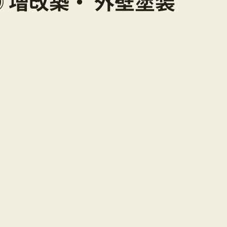
 増改築・ 外壁塗装