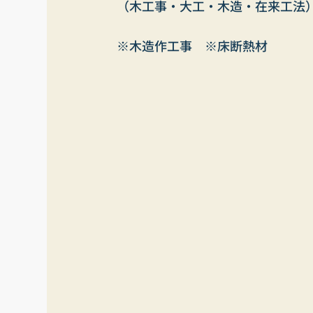
（木工事・大工・木造・在来工法
※木造作工事　※床断熱材