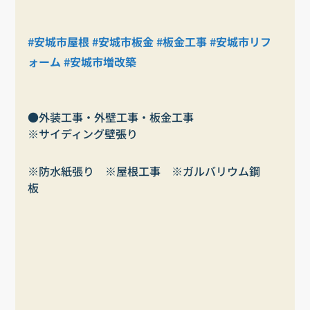
#安城市屋根
#安城市板金
#板金工事
#安城市リフ
ォーム
#安城市増改築
●外装工事・外壁工事・板金工事
※サイディング壁張り
※防水紙張り　※屋根工事　※ガルバリウム鋼
板　