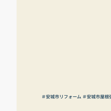
＃安城市リフォーム ＃安城市屋根