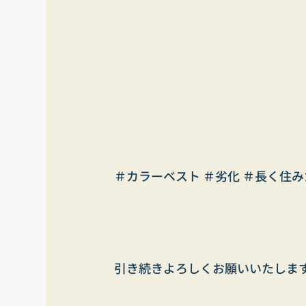
＃カラーベスト ＃劣化 ＃長く住
引き続きよろしくお願いいたしま