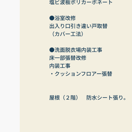
塩ビ波板ポリカーボネート
●浴室改修
出入り口引き違い戸取替
（カバー工法）
●洗面脱衣場内装工事
床一部張替改修
内装工事
・クッションフロアー張替
屋根（２階）　防水シート張り。