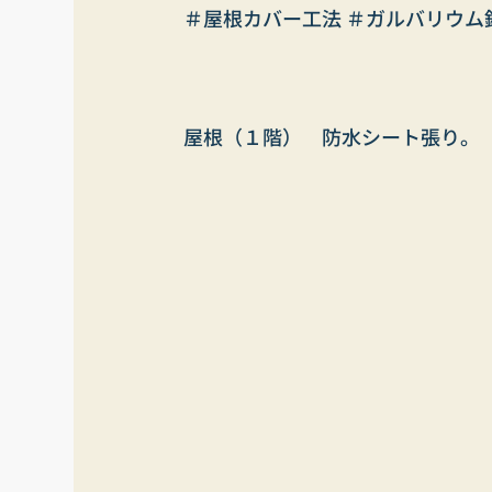
＃屋根カバー工法 ＃ガルバリウム鋼
屋根（１階）　防水シート張り。