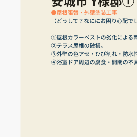
安城市 Y様邸
●屋根張替・外壁塗装工事
（どうして？なににお困り心配で
①屋根カラーベストの劣化による
②テラス屋根の破損。
③外壁の色アセ・ひび割れ・防水
④浴室ドア周辺の腐食・開閉の不