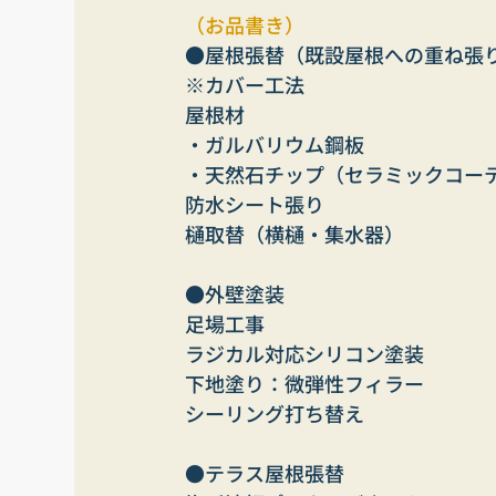
（お品書き）
●屋根張替（既設屋根への重ね張
※カバー工法
屋根材
・ガルバリウム鋼板
・天然石チップ（セラミックコー
防水シート張り
樋取替（横樋・集水器）
●外壁塗装
足場工事
ラジカル対応シリコン塗装
下地塗り：微弾性フィラー
シーリング打ち替え
●テラス屋根張替　