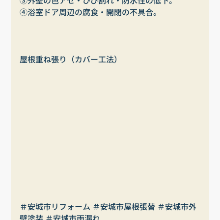
③外壁の色アセ・ひび割れ・防水性の低下。
④浴室ドア周辺の腐食・開閉の不具合。
屋根重ね張り（カバー工法）
＃安城市リフォーム ＃安城市屋根張替 ＃安城市外
壁塗装 ＃安城市雨漏れ