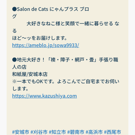
●Salon de Cats にゃんプラス ブロ
グ　　　　　　　　　　　　　　　　　　　　　
　　　大好きなねこ様と笑顔で一緒に暮らせる な
る
ほど～ッをお届けします。
https://ameblo.jp/sowa9933/
●地元大好き！「襖・障子・網戸・畳」手張り職
人の店
和紙屋/安城本店
※一本でもOKです。よろこんでご自宅までお伺い
します。
https://www.kazushiya.com
#安城市
#刈谷市
#知立市
#碧南市
#高浜市
#西尾市