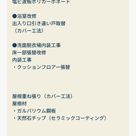
塩ビ波板ポリカーボネート
●浴室改修
出入り口引き違い戸取替
（カバー工法）
●洗面脱衣場内装工事
床一部張替改修
内装工事
・クッションフロアー張替
屋根重ね張り（カバー工法）
屋根材
・ガルバリウム鋼板
・天然石チップ（セラミックコーティング）