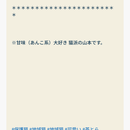
＊＊＊＊＊＊＊＊＊＊＊＊＊＊＊＊＊＊＊＊＊＊
＊
※甘味（あんこ系）大好き 猫派の山本です。
#保護猫
#地域猫
#地域猫
#可愛い
#茶とら