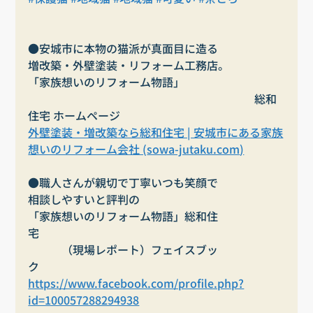
●安城市に本物の猫派が真面目に造る
増改築・外壁塗装・リフォーム工務店。
「家族想いのリフォーム物語」                                   
     　　　　　　　　　　　　　　　　　　　総和
住宅 ホームページ
外壁塗装・増改築なら総和住宅 | 安城市にある家族
想いのリフォーム会社 (
sowa-jutaku.com
)
●職人さんが親切で丁寧いつも笑顔で
相談しやすいと評判の
「家族想いのリフォーム物語」総和住
宅　　　　　　　　　　　　　　　　　　　　　
　　　（現場レポート）フェイスブッ
ク　　　　　　　　
https://www.facebook.com/profile.php?
id=100057288294938