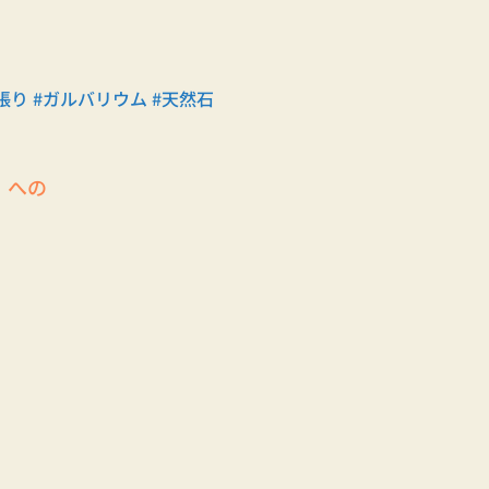
張り
#ガルバリウム
#天然石
）への
。