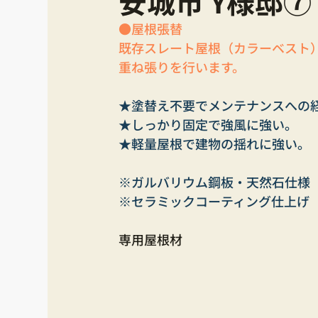
安城市 Y様邸⑦
●屋根張替
既存スレート屋根（カラーベスト
重ね張りを行います。
★塗替え不要でメンテナンスへの
★しっかり固定で強風に強い。
★軽量屋根で建物の揺れに強い。
※ガルバリウム鋼板・天然石仕様
※セラミックコーティング仕上げ
専用屋根材