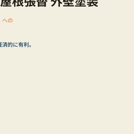
 屋根張替 外壁塗装
）への
経済的に有利。