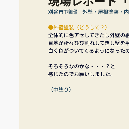
現場レポート「
刈谷市T様邸　外壁・屋根塗装・
●外壁塗装（どうして？）
全体的に色アセしてきたし外壁の
目地が所々ひび割れしてきし壁を
白く色がついてくるようになった
そろそろなのかな・・・？と
感じたのでお願いしました。
（中塗り）