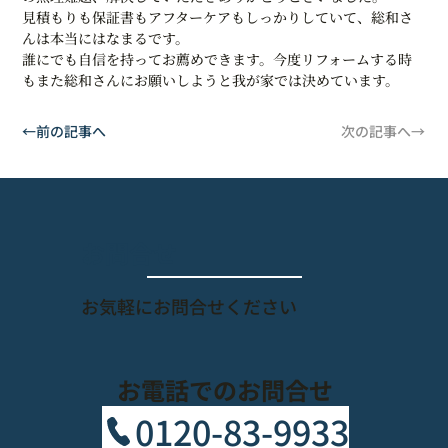
見積もりも保証書もアフターケアもしっかりしていて、総和さ
んは本当にはなまるです。
誰にでも自信を持ってお薦めできます。今度リフォームする時
もまた総和さんにお願いしようと我が家では決めています。
←前の記事へ
次の記事へ→
​お問合せ
​お気軽にお問合せください
お電話でのお問合せ
0120-83-9933