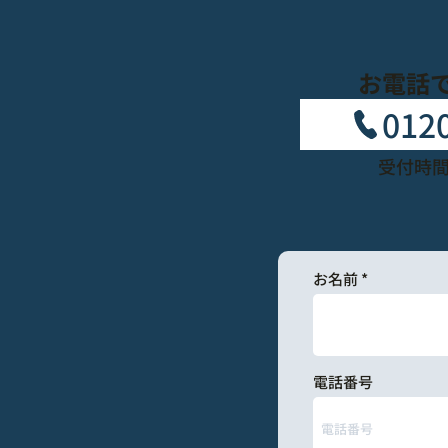
お電話
012
受付時間：
お名前
電話番号