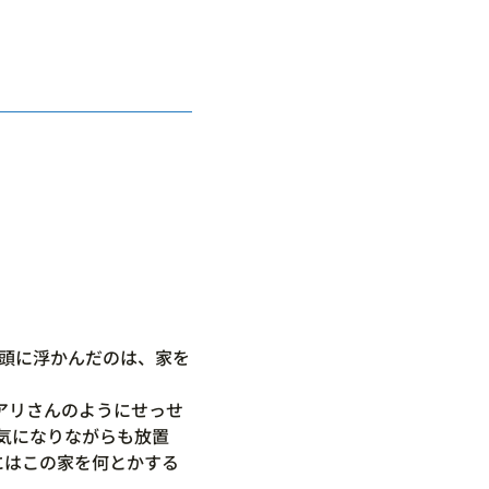
頭に浮かんだのは、家を
アリさんのようにせっせ
 気になりながらも放置
にはこの家を何とかする