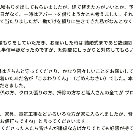
見積もりを出してもらいましたが、建て替えた方がいいとか、
日がなく、一時はアパートを借りようかとも考えました。それ
て当たりましたが、勘だけを頼りに生きてきた私がなんとなく
 
積もりをしていただき、お願いした時は 結婚式まであと数週間
と半信半疑だったのですが、短期間にしっかりと対応してもら
間はきちんと守ってくださり、かなり図々しいことをお願いし
着いたあだ名が「こまわりくん」（ごめんなさい）でした。本
だきました。
係の方、クロス張りの方、掃除の方など職人さんの全てが プ
、家具、電気工事などいろいろな方が家に入られましたが、皆
お値打ちですね」と言ってくださいます。
てくださった人たち皆さんが謙虚な方ばかりでとても好感が持