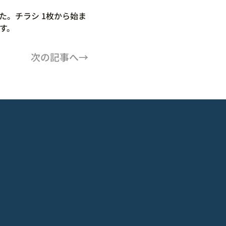
。チラシ 1枚から始ま
す。
次の記事へ→