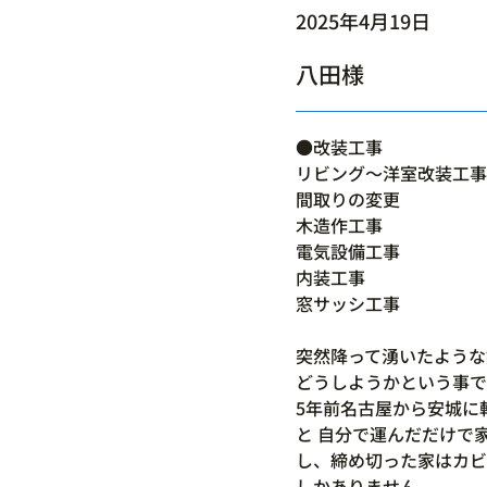
2025年4月19日
八田様
●改装工事
リビング～洋室改装工事
間取りの変更
木造作工事
電気設備工事
内装工事
窓サッシ工事
突然降って湧いたような
どうしようかという事で
5年前名古屋から安城に
と 自分で運んだだけで
し、締め切った家はカビ
しかありません。