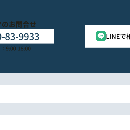
でのお問合せ
0-83-9933
LINE
9:00-18:00