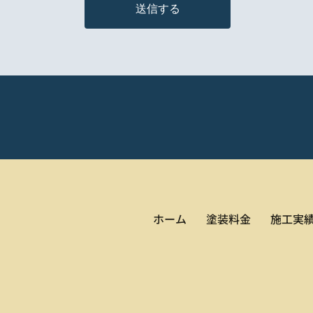
送信する
ホーム
塗装料金
施工実