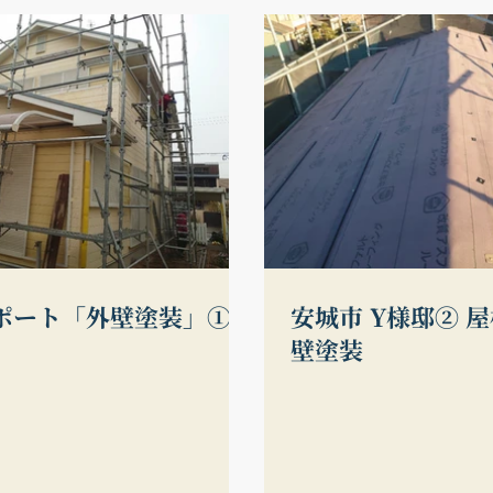
ー
ジ
ポート「外壁塗装」①
安城市 Y様邸② 
壁塗装