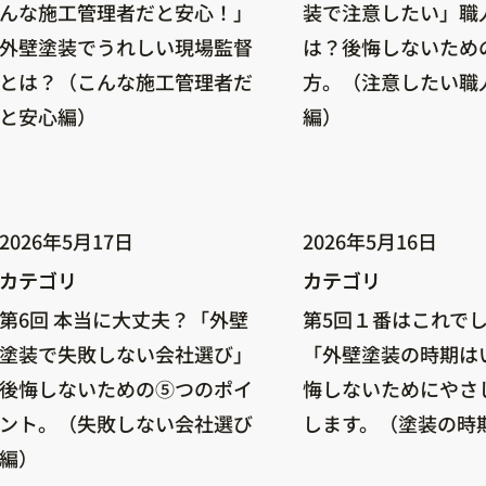
んな施工管理者だと安心！」
装で注意したい」職
外壁塗装でうれしい現場監督
は？後悔しないため
とは？（こんな施工管理者だ
方。（注意したい職
と安心編）
編）
2026年5月17日
2026年5月16日
カテゴリ
カテゴリ
カテゴリ
カテゴリ
第6回 本当に大丈夫？「外壁
第5回１番はこれで
塗装で失敗しない会社選び」
「外壁塗装の時期は
後悔しないための⑤つのポイ
悔しないためにやさ
ント。（失敗しない会社選び
します。（塗装の時
編）