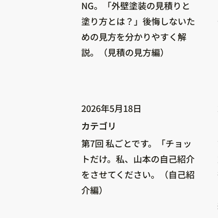
NG。「外壁塗装の見積りと
塗り方とは？」後悔しないた
めの見方を分かりやすく解
説。（見積の見方編）
2026年5月18日
カテゴリ
カテゴリ
第7回 私ごとです。「チョッ
トだけ。私、山本の自己紹介
をさせてください。（自己紹
介編）