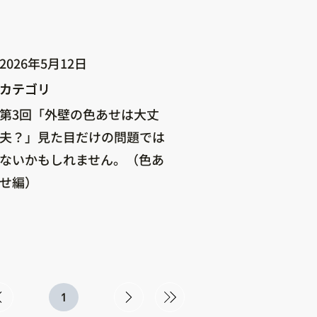
2026年5月12日
カテゴリ
カテゴリ
第3回「外壁の色あせは大丈
夫？」見た目だけの問題では
ないかもしれません。（色あ
せ編）
1
1
ペ