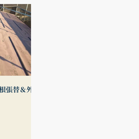
屋根張替＆外